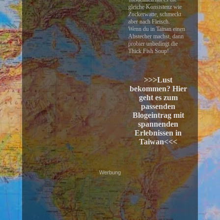
gleiche Konsistenz wie
Zuckerwatte, schmeckt
aber nach Fleisch.
Wenn du in Tainan einen
Abstecher machst, dann
probier unbedingt die
Thick Fish Soup!
>>>Lust
bekommen? Hier
geht es zum
passenden
Blogeintrag mit
spannenden
Erlebnissen in
Taiwan<<<
Werbung