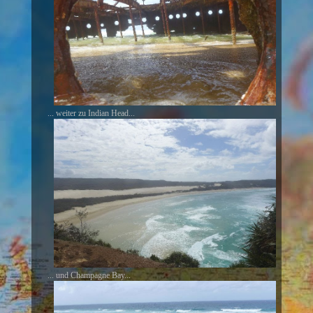
... weiter zu Indian Head...
... und Champagne Bay...