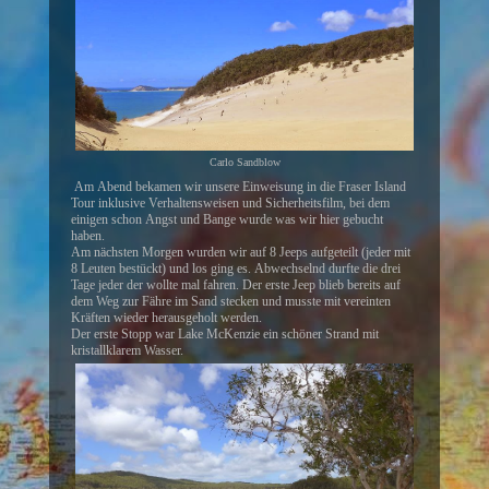
Carlo Sandblow
Am Abend bekamen wir unsere Einweisung in die Fraser Island
Tour inklusive Verhaltensweisen und Sicherheitsfilm, bei dem
einigen schon Angst und Bange wurde was wir hier gebucht
haben.
Am nächsten Morgen wurden wir auf 8 Jeeps aufgeteilt (jeder mit
8 Leuten bestückt) und los ging es. Abwechselnd durfte die drei
Tage jeder der wollte mal fahren. Der erste Jeep blieb bereits auf
dem Weg zur Fähre im Sand stecken und musste mit vereinten
Kräften wieder herausgeholt werden.
Der erste Stopp war Lake McKenzie ein schöner Strand mit
kristallklarem Wasser.