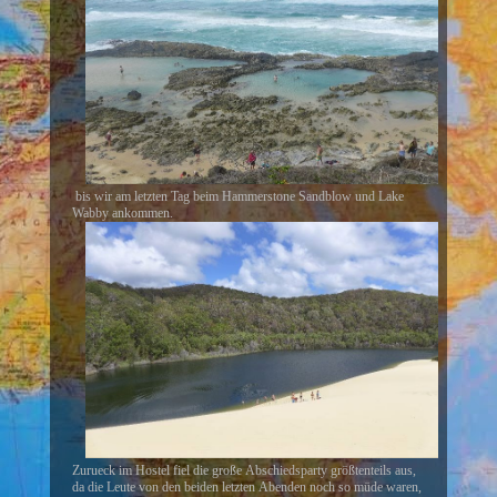
bis wir am letzten Tag beim Hammerstone Sandblow und Lake
Wabby ankommen.
Zurueck im Hostel fiel die große Abschiedsparty größtenteils aus,
da die Leute von den beiden letzten Abenden noch so müde waren,