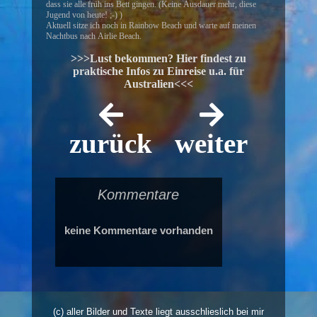
dass sie alle früh ins Bett gingen. (Keine Ausdauer mehr, diese
Jugend von heute! ;-) )
Aktuell sitze ich noch in Rainbow Beach und warte auf meinen
Nachtbus nach Airlie Beach.
>>>Lust bekommen? Hier findest zu
praktische Infos zu Einreise u.a. für
Australien<<<
zurück
weiter
Kommentare
keine Kommentare vorhanden
(c) aller Bilder und Texte liegt ausschlieslich bei mir