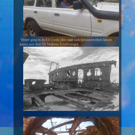
Weiter ging es zu Eli Creek (den man sich heruntertreiben lassen
kann) und dem SS Maheno Schiffswrack...